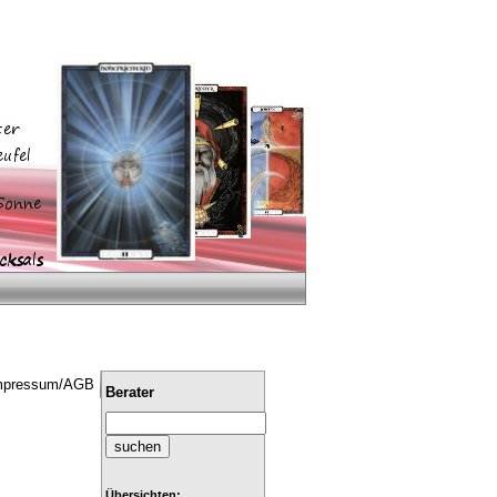
mpressum/AGB
Berater
Übersichten: