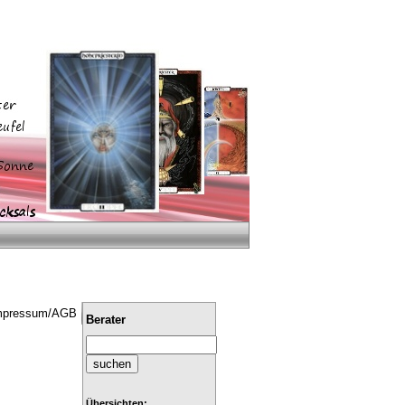
mpressum/AGB
Berater
Übersichten: