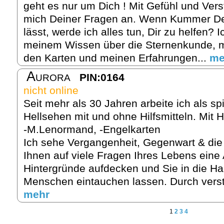
geht es nur um Dich ! Mit Gefühl und Ver
mich Deiner Fragen an. Wenn Kummer Dei
lässt, werde ich alles tun, Dir zu helfen? 
meinem Wissen über die Sternenkunde, mei
den Karten und meinen Erfahrungen...
me
Aurora
PIN:0164
nicht online
Seit mehr als 30 Jahren arbeite ich als sp
Hellsehen mit und ohne Hilfsmitteln. Mit Hi
-M.Lenormand, -Engelkarten
Ich sehe Vergangenheit, Gegenwart & die
Ihnen auf viele Fragen Ihres Lebens eine
Hintergründe aufdecken und Sie in die H
Menschen eintauchen lassen. Durch verst
mehr
1
2
3
4