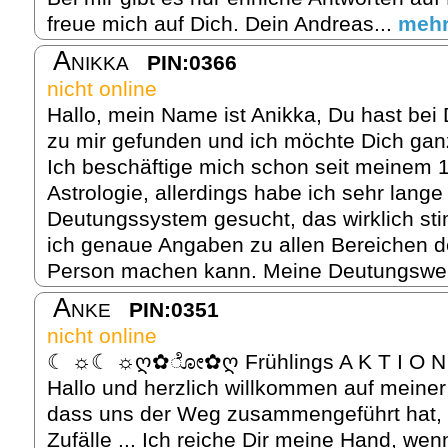
freue mich auf Dich. Dein Andreas...
meh
Anikka
PIN:0366
nicht online
Hallo, mein Name ist Anikka, Du hast bei
zu mir gefunden und ich möchte Dich gan
Ich beschäftige mich schon seit meinem 1
Astrologie, allerdings habe ich sehr lang
Deutungssystem gesucht, das wirklich sti
ich genaue Angaben zu allen Bereichen d
Person machen kann. Meine Deutungsweis
Anke
PIN:0351
nicht online
☾ ☼☾ ☼ღ✿ೋ✿ღ Frühlings A K T I 
Hallo und herzlich willkommen auf meiner 
dass uns der Weg zusammengeführt hat, d
Zufälle ... Ich reiche Dir meine Hand, we