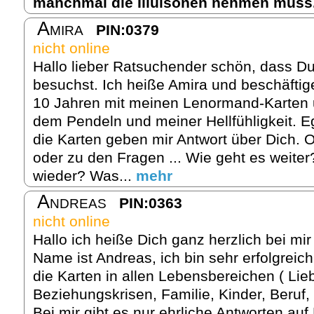
manchmal die Illuisonen nehmen muss
Amira
PIN:0379
nicht online
Hallo lieber Ratsuchender schön, dass Du
besuchst. Ich heiße Amira und beschäftig
10 Jahren mit meinen Lenormand-Karten u
dem Pendeln und meiner Hellfühligkeit. 
die Karten geben mir Antwort über Dich. 
oder zu den Fragen ... Wie geht es weite
wieder? Was...
mehr
Andreas
PIN:0363
nicht online
Hallo ich heiße Dich ganz herzlich bei m
Name ist Andreas, ich bin sehr erfolgreich 
die Karten in allen Lebensbereichen ( Lie
Beziehungskrisen, Familie, Kinder, Beruf,
Bei mir gibt es nur ehrliche Antworten auf