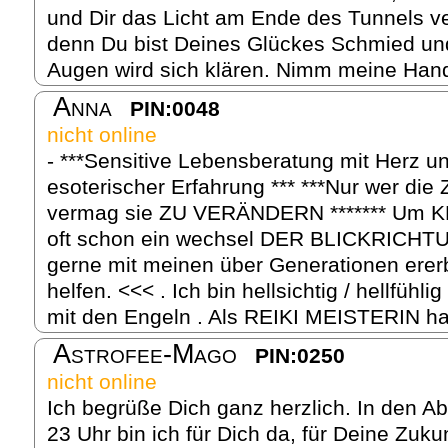
und Dir das Licht am Ende des Tunnels ve
denn Du bist Deines Glückes Schmied un
Augen wird sich klären. Nimm meine Hand
Anna
PIN:0048
nicht online
- ***Sensitive Lebensberatung mit Herz u
esoterischer Erfahrung *** ***Nur wer d
vermag sie ZU VERÄNDERN ******* Um KL
oft schon ein wechsel DER BLICKRICHT
gerne mit meinen über Generationen erer
helfen. <<< . Ich bin hellsichtig / hellfühl
mit den Engeln . Als REIKI MEISTERIN hab
Astrofee-Mago
PIN:0250
nicht online
Ich begrüße Dich ganz herzlich. In den A
23 Uhr bin ich für Dich da, für Deine Zuk