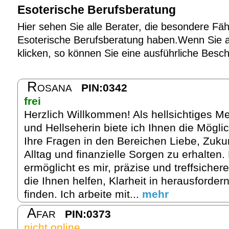
Esoterische Berufsberatung
Hier sehen Sie alle Berater, die besondere Fäh
Esoterische Berufsberatung haben.Wenn Sie au
klicken, so können Sie eine ausführliche Besc
Rosana
PIN:0342
frei
Herzlich Willkommen! Als hellsichtiges M
und Hellseherin biete ich Ihnen die Möglic
Ihre Fragen in den Bereichen Liebe, Zukun
Alltag und finanzielle Sorgen zu erhalten.
ermöglicht es mir, präzise und treffsicher
die Ihnen helfen, Klarheit in herausforder
finden. Ich arbeite mit...
mehr
Afar
PIN:0373
nicht online