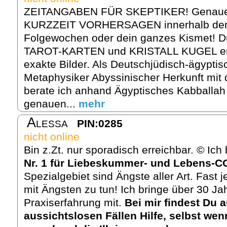
ZEITANGABEN FÜR SKEPTIKER! Genau
KURZZEIT VORHERSAGEN innerhalb de
Folgewochen oder dein ganzes Kismet! 
TAROT-KARTEN und KRISTALL KUGEL ent
exakte Bilder. Als Deutschjüdisch-ägypti
Metaphysiker Abyssinischer Herkunft mit
berate ich anhand Ägyptisches Kabballah
genauen...
mehr
Alessa
PIN:0285
nicht online
Bin z.Zt. nur sporadisch erreichbar. © Ic
Nr. 1 für Liebeskummer- und Lebens-
Spezialgebiet sind Ängste aller Art. Fast
mit Ängsten zu tun! Ich bringe über 30 Jah
Praxiserfahrung mit.
Bei mir findest Du 
aussichtslosen Fällen Hilfe, selbst we