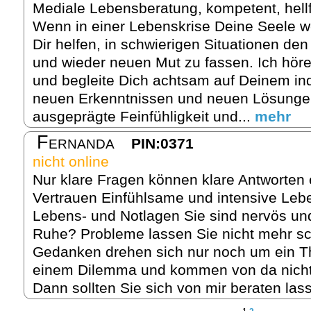
Mediale Lebensberatung, kompetent, hell
Wenn in einer Lebenskrise Deine Seele w
Dir helfen, in schwierigen Situationen de
und wieder neuen Mut zu fassen. Ich hör
und begleite Dich achtsam auf Deinem in
neuen Erkenntnissen und neuen Lösungen
ausgeprägte Feinfühligkeit und...
mehr
Fernanda
PIN:0371
nicht online
Nur klare Fragen können klare Antworten 
Vertrauen Einfühlsame und intensive Leben
Lebens- und Notlagen Sie sind nervös und 
Ruhe? Probleme lassen Sie nicht mehr sc
Gedanken drehen sich nur noch um ein T
einem Dilemma und kommen von da nicht 
Dann sollten Sie sich von mir beraten las