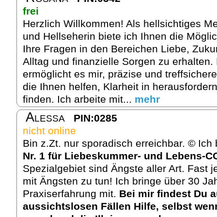
frei
Herzlich Willkommen! Als hellsichtiges M
und Hellseherin biete ich Ihnen die Möglic
Ihre Fragen in den Bereichen Liebe, Zukun
Alltag und finanzielle Sorgen zu erhalten.
ermöglicht es mir, präzise und treffsicher
die Ihnen helfen, Klarheit in herausforder
finden. Ich arbeite mit...
mehr
Alessa
PIN:0285
nicht online
Bin z.Zt. nur sporadisch erreichbar. © Ic
Nr. 1 für Liebeskummer- und Lebens-
Spezialgebiet sind Ängste aller Art. Fast
mit Ängsten zu tun! Ich bringe über 30 Jah
Praxiserfahrung mit.
Bei mir findest Du 
aussichtslosen Fällen Hilfe, selbst we