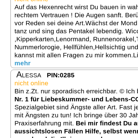
Auf das Hexenrecht wirst Du bauen in wah
rechtem Vertrauen ! Die Augen sanft. Ber
vor Reden sei deine Art.Wächst der Mon
tanz und sing das Pentakel lebendig. Wic
,Kipperkarten,Lenormand, Runnenorakel,
Nummerlorogie, Hellfühlen,Hellsichtig u
kannst mit allen Fragen zu mir kommen.Li
mehr
Alessa
PIN:0285
nicht online
Bin z.Zt. nur sporadisch erreichbar. © Ic
Nr. 1 für Liebeskummer- und Lebens-
Spezialgebiet sind Ängste aller Art. Fast
mit Ängsten zu tun! Ich bringe über 30 Jah
Praxiserfahrung mit.
Bei mir findest Du 
aussichtslosen Fällen Hilfe, selbst we