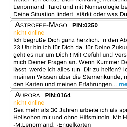
Lenormand, Tarot und mit Numerologie be
Deine Situation lindert, stärkt oder was Du
Astrofee-Mago
PIN:0250
nicht online
Ich begrüße Dich ganz herzlich. In den A
23 Uhr bin ich für Dich da, für Deine Zuk
geht es nur um Dich ! Mit Gefühl und Ver
mich Deiner Fragen an. Wenn Kummer Dei
lässt, werde ich alles tun, Dir zu helfen? 
meinem Wissen über die Sternenkunde, mei
den Karten und meinen Erfahrungen...
me
Aurora
PIN:0164
nicht online
Seit mehr als 30 Jahren arbeite ich als sp
Hellsehen mit und ohne Hilfsmitteln. Mit Hi
-M.Lenormand, -Engelkarten