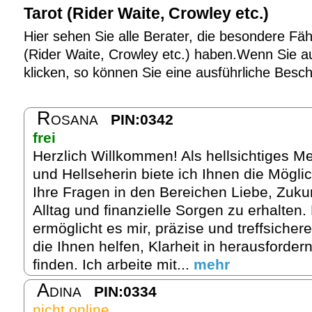
Tarot (Rider Waite, Crowley etc.)
Hier sehen Sie alle Berater, die besondere Fäh
(Rider Waite, Crowley etc.) haben.Wenn Sie au
klicken, so können Sie eine ausführliche Besc
Rosana
PIN:0342
frei
Herzlich Willkommen! Als hellsichtiges M
und Hellseherin biete ich Ihnen die Möglic
Ihre Fragen in den Bereichen Liebe, Zukun
Alltag und finanzielle Sorgen zu erhalten.
ermöglicht es mir, präzise und treffsicher
die Ihnen helfen, Klarheit in herausforder
finden. Ich arbeite mit...
mehr
Adina
PIN:0334
nicht online