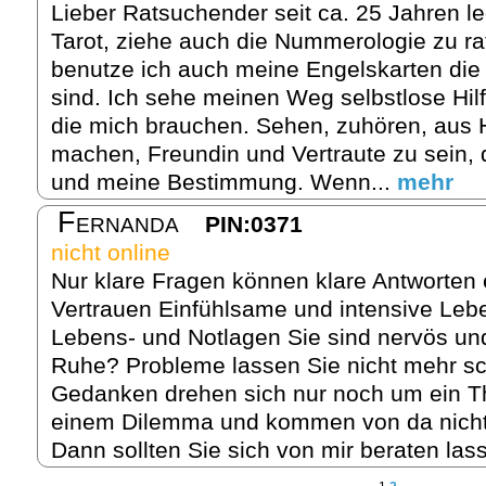
Lieber Ratsuchender seit ca. 25 Jahren l
Tarot, ziehe auch die Nummerologie zu r
benutze ich auch meine Engelskarten die
sind. Ich sehe meinen Weg selbstlose Hi
die mich brauchen. Sehen, zuhören, aus Hi
machen, Freundin und Vertraute zu sein, d
und meine Bestimmung. Wenn...
mehr
Fernanda
PIN:0371
nicht online
Nur klare Fragen können klare Antworten 
Vertrauen Einfühlsame und intensive Leben
Lebens- und Notlagen Sie sind nervös und 
Ruhe? Probleme lassen Sie nicht mehr sc
Gedanken drehen sich nur noch um ein T
einem Dilemma und kommen von da nicht 
Dann sollten Sie sich von mir beraten las