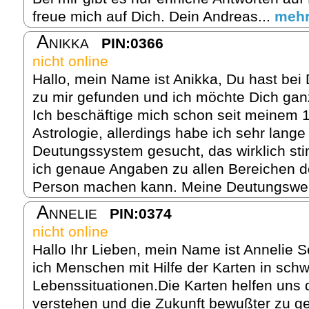
freue mich auf Dich. Dein Andreas...
meh
Anikka
PIN:0366
nicht online
Hallo, mein Name ist Anikka, Du hast bei
zu mir gefunden und ich möchte Dich gan
Ich beschäftige mich schon seit meinem 1
Astrologie, allerdings habe ich sehr lang
Deutungssystem gesucht, das wirklich sti
ich genaue Angaben zu allen Bereichen d
Person machen kann. Meine Deutungsweis
Annelie
PIN:0374
nicht online
Hallo Ihr Lieben, mein Name ist Annelie S
ich Menschen mit Hilfe der Karten in sch
Lebenssituationen.Die Karten helfen uns
verstehen und die Zukunft bewußter zu ges