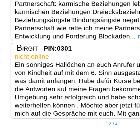
Partnerschaft: karmische Beziehungen le
karmischen Beziehungen Dreiecksbezie
Beziehungsängste Bindungsängste negati
Partnerschaft wie rette ich meine Partner
Entwicklung und Förderung Blockaden...
Birgit
PIN:0301
nicht online
Ein sonniges Hallöchen an euch Anrufer u
von Kindheit auf mit dem 6. Sinn ausgesta
was damit anfangen. Habe dafür Kurse be
die Antworten auf meine Fragen bekomme
Umgebung sehr erfolgreich und habe scho
weiterhelfen können . Möchte aber jetzt fü
mich auf die Gespräche mit euch. Mit gan
1
2
3
4