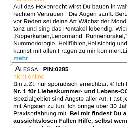
Auf das Hexenrecht wirst Du bauen in wah
rechtem Vertrauen ! Die Augen sanft. Ber
vor Reden sei deine Art.Wächst der Mon
tanz und sing das Pentakel lebendig. Wic
,Kipperkarten,Lenormand, Runnenorakel,
Nummerlorogie, Hellfühlen,Hellsichtig u
kannst mit allen Fragen zu mir kommen.Li
mehr
Alessa
PIN:0285
nicht online
Bin z.Zt. nur sporadisch erreichbar. © Ic
Nr. 1 für Liebeskummer- und Lebens-
Spezialgebiet sind Ängste aller Art. Fast
mit Ängsten zu tun! Ich bringe über 30 Jah
Praxiserfahrung mit.
Bei mir findest Du 
aussichtslosen Fällen Hilfe, selbst we