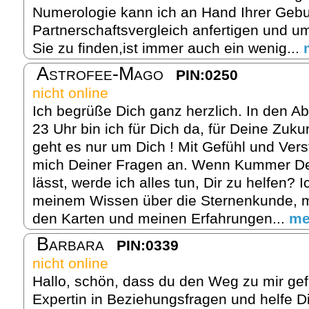
Numerologie kann ich an Hand Ihrer Gebu
Partnerschaftsvergleich anfertigen und um
Sie zu finden,ist immer auch ein wenig...
Astrofee-Mago
PIN:0250
nicht online
Ich begrüße Dich ganz herzlich. In den A
23 Uhr bin ich für Dich da, für Deine Zuk
geht es nur um Dich ! Mit Gefühl und Ver
mich Deiner Fragen an. Wenn Kummer Dei
lässt, werde ich alles tun, Dir zu helfen? 
meinem Wissen über die Sternenkunde, mei
den Karten und meinen Erfahrungen...
me
Barbara
PIN:0339
nicht online
Hallo, schön, dass du den Weg zu mir gef
Expertin in Beziehungsfragen und helfe Di