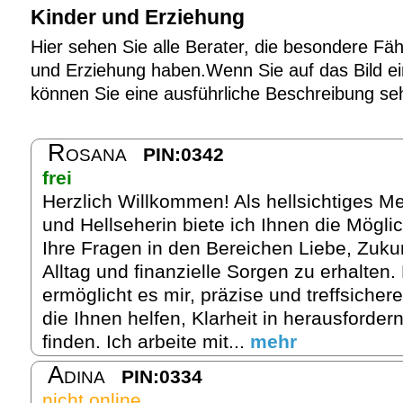
Kinder und Erziehung
Hier sehen Sie alle Berater, die besondere Fäh
und Erziehung haben.Wenn Sie auf das Bild ein
können Sie eine ausführliche Beschreibung se
Rosana
PIN:0342
frei
Herzlich Willkommen! Als hellsichtiges M
und Hellseherin biete ich Ihnen die Möglic
Ihre Fragen in den Bereichen Liebe, Zukun
Alltag und finanzielle Sorgen zu erhalten.
ermöglicht es mir, präzise und treffsicher
die Ihnen helfen, Klarheit in herausforder
finden. Ich arbeite mit...
mehr
Adina
PIN:0334
nicht online