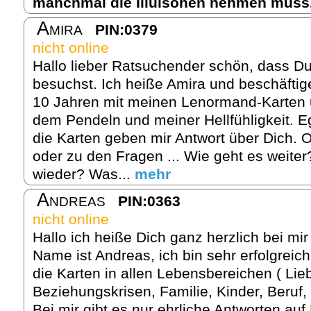
manchmal die Illuisonen nehmen muss
Amira
PIN:0379
nicht online
Hallo lieber Ratsuchender schön, dass Du
besuchst. Ich heiße Amira und beschäftig
10 Jahren mit meinen Lenormand-Karten u
dem Pendeln und meiner Hellfühligkeit. 
die Karten geben mir Antwort über Dich. 
oder zu den Fragen ... Wie geht es weite
wieder? Was...
mehr
Andreas
PIN:0363
nicht online
Hallo ich heiße Dich ganz herzlich bei m
Name ist Andreas, ich bin sehr erfolgreich 
die Karten in allen Lebensbereichen ( Lie
Beziehungskrisen, Familie, Kinder, Beruf,
Bei mir gibt es nur ehrliche Antworten auf