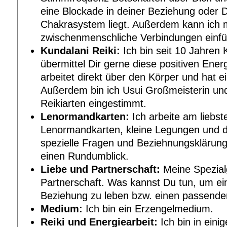
eine Blockade in deiner Beziehung oder
Chakrasystem liegt. Außerdem kann ich m
zwischenmenschliche Verbindungen einfü
Kundalani Reiki:
Ich bin seit 10 Jahren K
übermittel Dir gerne diese positiven Energ
arbeitet direkt über den Körper und hat e
Außerdem bin ich Usui Großmeisterin und
Reikiarten eingestimmt.
Lenormandkarten:
Ich arbeite am liebst
Lenormandkarten, kleine Legungen und da
spezielle Fragen und Beziehnungsklärung
einen Rundumblick.
Liebe und Partnerschaft:
Meine Spezialg
Partnerschaft. Was kannst Du tun, um e
Beziehung zu leben bzw. einen passend
Medium:
Ich bin ein Erzengelmedium.
Reiki und Energiearbeit:
Ich bin in eini