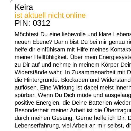
Keira
ist aktuell nicht online
PIN: 0312
Möchtest Du eine liebevolle und klare Leben
neuen Ebene? Dann bist Du bei mir genau ric
helfe dir einfühlsam mit Hilfe meines Kontak
meiner Hellfühligkeit. Über mein Energiesy
zu Dir auf und nehme in meinem Körper Dei
Widerstände wahr. In Zusammenarbeit mit Dir
die Hintergründe. Blockaden und Widerstän
auflösen. Eine Wirkung ist dabei meist innerh
spürbar. Wenn Du Dich müde und ausgelaugt f
positive Energien, die Deine Batterien wiede
Besonderheit meiner Arbeit ist die Übertrag
durch meinen Gesang. Gerne helfe ich Dir. 
Lebenserfahrung, viel Arbeit an mir selbst, d