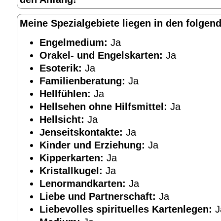
Meine Spezialgebiete liegen in den folgen
Engelmedium:
Ja
Orakel- und Engelskarten:
Ja
Esoterik:
Ja
Familienberatung:
Ja
Hellfühlen:
Ja
Hellsehen ohne Hilfsmittel:
Ja
Hellsicht:
Ja
Jenseitskontakte:
Ja
Kinder und Erziehung:
Ja
Kipperkarten:
Ja
Kristallkugel:
Ja
Lenormandkarten:
Ja
Liebe und Partnerschaft:
Ja
Liebevolles spirituelles Kartenlegen:
J