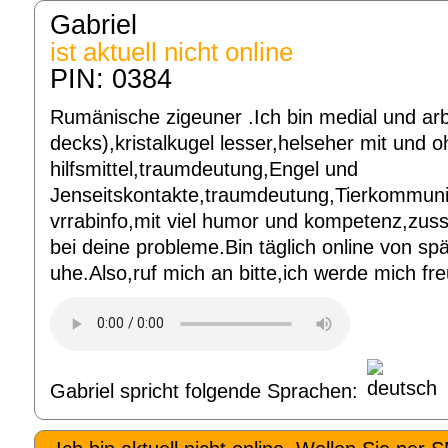
Gabriel
ist aktuell nicht online
PIN: 0384
Rumänische zigeuner .Ich bin medial und arbe
decks),kristalkugel lesser,helseher mit und 
hilfsmittel,traumdeutung,Engel und
Jenseitskontakte,traumdeutung,Tierkommuni
vrrabinfo,mit viel humor und kompetenz,zus
bei deine probleme.Bin täglich online von sp
uhe.Also,ruf mich an bitte,ich werde mich fr
Gabriel spricht folgende Sprachen: